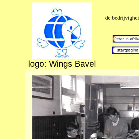
de bedrijvighei
logo: Wings Bavel