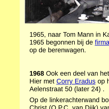
1965, naar Tom Mann in K
1965 begonnen bij de
firm
op de berenwagen.
1968
Ook een deel van het
Hier met
Corry Eradus
op h
Aelenstraat 50 (later 24) .
Op de linkerachterwand bov
Christ (Q.P.C. van Dijk) va