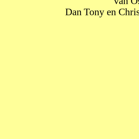
van Os
Dan Tony en Christ