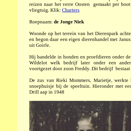
reizen naar het verre Oosten gemaakt per boot
vliegtuig. Klik:
Charters
Roepnaam:
de Jonge Niek
Woonde op het terrein van het Dierenpark achter
en begon daar een eigen dierenhandel met Janus
uit Goirle.
Hij handelde in honden en proefdieren onder d
Wildelot welk bedrijf later onder een ande
voortgezet door zoon Freddy. Dit bedrijf bestaat
De zus van Rieki Mommers, Marietje, werkte 
snoephuisje bij de speeltuin. Hieronder met ee
Drill aap in 1948